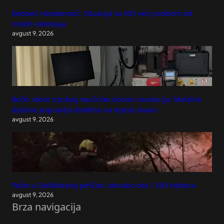
Đedović Handanović: Situacija sa NIS veći problem od
niskih vodostaja
avgust 9, 2026
Bečki robot srpskog naučnika donosi revoluciju: Metalne
dijelove popravlja direktno na mjestu kvara
avgust 9, 2026
Požar u Deliblatskoj peščari zahvatio oko 1.500 hektara
avgust 9, 2026
Brza navigacija