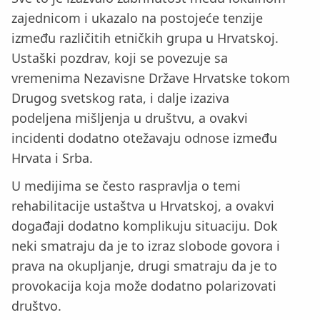
zajednicom i ukazalo na postojeće tenzije
između različitih etničkih grupa u Hrvatskoj.
Ustaški pozdrav, koji se povezuje sa
vremenima Nezavisne Države Hrvatske tokom
Drugog svetskog rata, i dalje izaziva
podeljena mišljenja u društvu, a ovakvi
incidenti dodatno otežavaju odnose između
Hrvata i Srba.
U medijima se često raspravlja o temi
rehabilitacije ustaštva u Hrvatskoj, a ovakvi
događaji dodatno komplikuju situaciju. Dok
neki smatraju da je to izraz slobode govora i
prava na okupljanje, drugi smatraju da je to
provokacija koja može dodatno polarizovati
društvo.