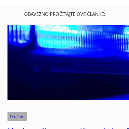
OBAVEZNO PROČITAJTE OVE ČLANKE:
Društvo