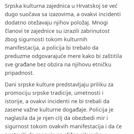
Srpska kulturna zajednica u Hrvatskoj se već
dugo suočava sa izazovima, a ovakvi incidenti
dodatno otežavaju njihov položaj. Mnogi
članovi te zajednice su izrazili zabrinutost
zbog sigurnosti tokom kulturnih
manifestacija, a policija bi trebalo da
preduzme odgovarajuće mere kako bi zaštitila
sve građane bez obzira na njihovu etničku
pripadnost.
Dani srpske kulture predstavljaju priliku za
promociju srpske tradicije, umetnosti i
istorije, a ovakvi incidenti ne bi trebali da
zasene važne kulturne događaje. Policija je
naglasila da je njen cilj da obezbedi mir i
sigurnost tokom ovakvih manifestacija i da će