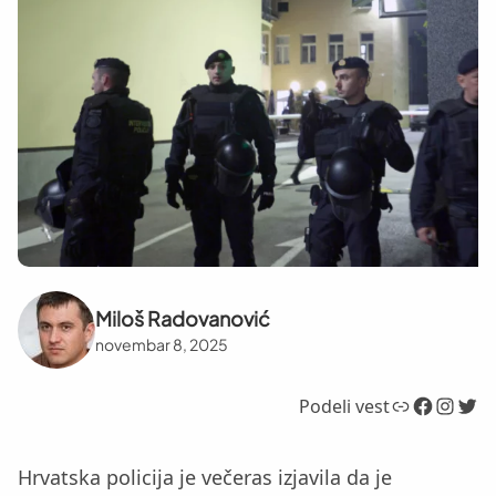
Miloš Radovanović
novembar 8, 2025
Link
Facebook
Instagram
Twitter
Podeli vest
Hrvatska policija je večeras izjavila da je