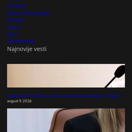
Lifestyle
Nauka i tehnologija
Politika
Sport
Svet
Zanimljivosti
Najnovije vesti
Cvijanović: Prošla su vremena uvođenja sankcija – Region
avgust 9, 2026