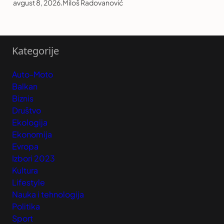
avgust 8, 2026
.
Miloš Radovanović
Kategorije
Auto-Moto
Balkan
Biznis
Društvo
Ekologija
Ekonomija
Evropa
Izbori 2023
Kultura
Lifestyle
Nauka i tehnologija
Politika
Sport