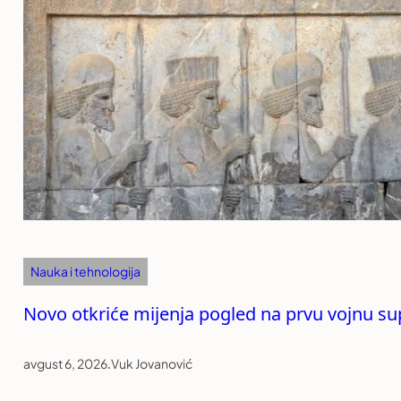
Nauka i tehnologija
Novo otkriće mijenja pogled na prvu vojnu sup
avgust 6, 2026
.
Vuk Jovanović