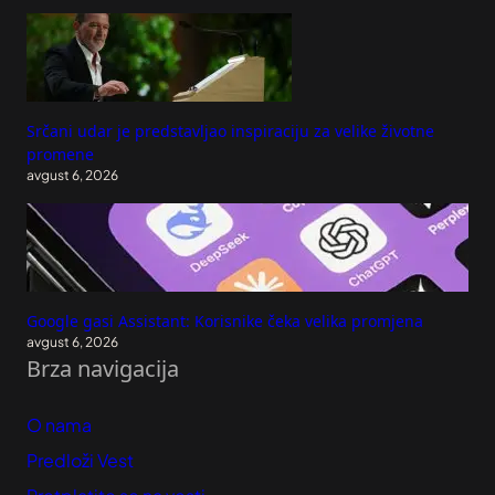
Srčani udar je predstavljao inspiraciju za velike životne
promene
avgust 6, 2026
Google gasi Assistant: Korisnike čeka velika promjena
avgust 6, 2026
Brza navigacija
O nama
Predloži Vest