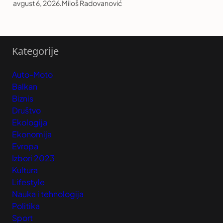
avgust 6, 2026
.
Miloš Radovanović
Kategorije
Auto-Moto
Balkan
Biznis
Društvo
Ekologija
Ekonomija
Evropa
Izbori 2023
Kultura
Lifestyle
Nauka i tehnologija
Politika
Sport