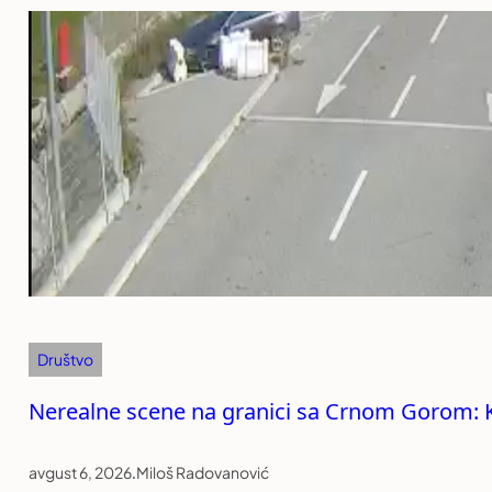
Društvo
Nerealne scene na granici sa Crnom Gorom: Ka
avgust 6, 2026
.
Miloš Radovanović