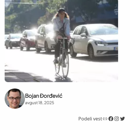
Bojan Đorđević
avgust 18, 2025
Link
Facebook
Instagram
Twitter
Podeli vest