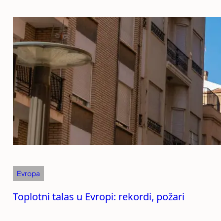
Evropa
Toplotni talas u Evropi: rekordi, požari