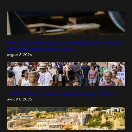
Jedna odluka može uticati na bezbednost vožnje: Novi par
guma treba staviti na ovu osovinu
avgust 8, 2026
Protest u Soljeru na Majorki protiv masovnog turizma
avgust 8, 2026