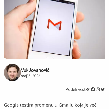
Vuk Jovanović
maj 15, 2026
Link
Facebook
Instagram
Twitter
Podeli vest
Google testira promenu u Gmailu koja je već