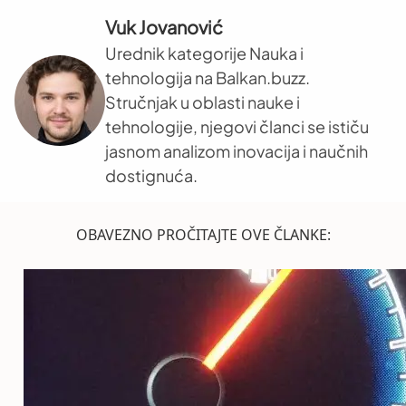
Vuk Jovanović
Urednik kategorije Nauka i
tehnologija na Balkan.buzz.
Stručnjak u oblasti nauke i
tehnologije, njegovi članci se ističu
jasnom analizom inovacija i naučnih
dostignuća.
OBAVEZNO PROČITAJTE OVE ČLANKE: