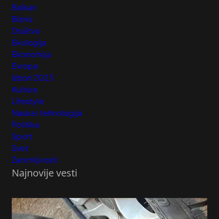
Balkan
Biznis
Društvo
Ekologija
Ekonomija
Evropa
Izbori 2023
Kultura
Lifestyle
Nauka i tehnologija
Politika
Sport
Svet
Zanimljivosti
Najnovije vesti