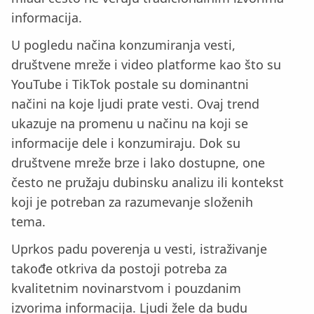
informacija.
U pogledu načina konzumiranja vesti,
društvene mreže i video platforme kao što su
YouTube i TikTok postale su dominantni
načini na koje ljudi prate vesti. Ovaj trend
ukazuje na promenu u načinu na koji se
informacije dele i konzumiraju. Dok su
društvene mreže brze i lako dostupne, one
često ne pružaju dubinsku analizu ili kontekst
koji je potreban za razumevanje složenih
tema.
Uprkos padu poverenja u vesti, istraživanje
takođe otkriva da postoji potreba za
kvalitetnim novinarstvom i pouzdanim
izvorima informacija. Ljudi žele da budu