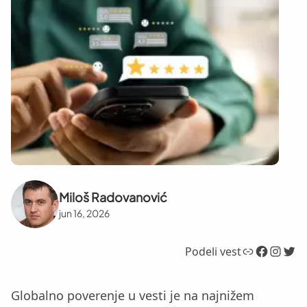
Miloš Radovanović
jun 16, 2026
Link
Facebook
Instagram
Twitter
Podeli vest
Globalno poverenje u vesti je na najnižem