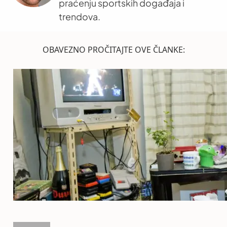
praćenju sportskih događaja i
trendova.
OBAVEZNO PROČITAJTE OVE ČLANKE: