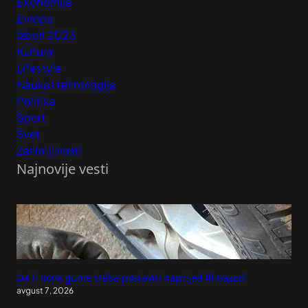
Ekonomija
Evropa
Izbori 2023
Kultura
Lifestyle
Nauka i tehnologija
Politika
Sport
Svet
Zanimljivosti
Najnovije vesti
Da li nove gume treba postaviti naprijed ili nazad
avgust 7, 2026