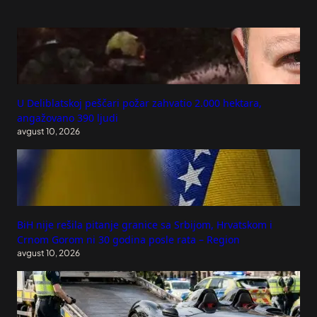
U Deliblatskoj peščari požar zahvatio 2.000 hektara,
angažovano 390 ljudi
avgust 10, 2026
BiH nije rešila pitanje granice sa Srbijom, Hrvatskom i
Crnom Gorom ni 30 godina posle rata – Region
avgust 10, 2026