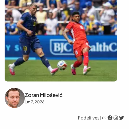
Zoran Milošević
jun 7, 2026
Link
Facebook
Instagram
Twitter
Podeli vest