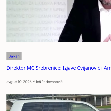
Balkan
Direktor MC Srebrenice: Izjave Cvijanović i Am
avgust 10, 2026
.
Miloš Radovanović