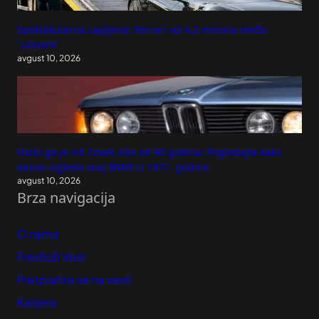
Spektakularna zapljena: Ferrari od 4,2 miliona među
"ulovom"
avgust 10, 2026
Vozio ga je isti čovek više od 40 godina: Pogledajte kako
danas izgleda ovaj BMW iz 1977. godine
avgust 10, 2026
Brza navigacija
O nama
Predloži Vest
Pretplatite se na vesti
Karijera