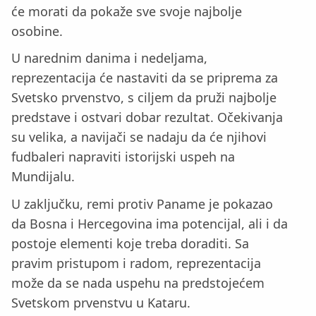
će morati da pokaže sve svoje najbolje
osobine.
U narednim danima i nedeljama,
reprezentacija će nastaviti da se priprema za
Svetsko prvenstvo, s ciljem da pruži najbolje
predstave i ostvari dobar rezultat. Očekivanja
su velika, a navijači se nadaju da će njihovi
fudbaleri napraviti istorijski uspeh na
Mundijalu.
U zaključku, remi protiv Paname je pokazao
da Bosna i Hercegovina ima potencijal, ali i da
postoje elementi koje treba doraditi. Sa
pravim pristupom i radom, reprezentacija
može da se nada uspehu na predstojećem
Svetskom prvenstvu u Kataru.