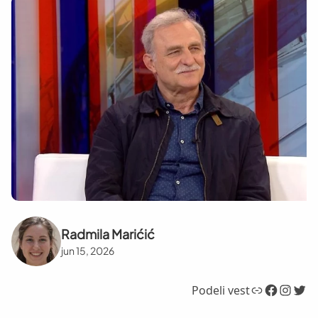
Radmila Marićić
jun 15, 2026
Link
Facebook
Instagram
Twitter
Podeli vest