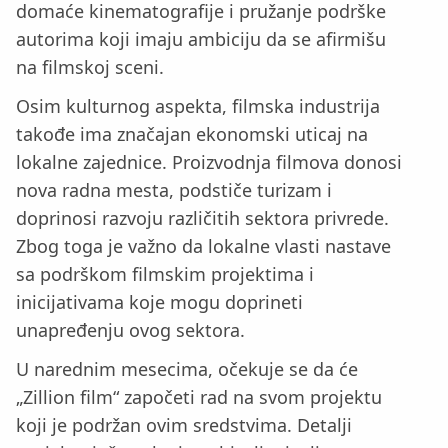
domaće kinematografije i pružanje podrške
autorima koji imaju ambiciju da se afirmišu
na filmskoj sceni.
Osim kulturnog aspekta, filmska industrija
takođe ima značajan ekonomski uticaj na
lokalne zajednice. Proizvodnja filmova donosi
nova radna mesta, podstiče turizam i
doprinosi razvoju različitih sektora privrede.
Zbog toga je važno da lokalne vlasti nastave
sa podrškom filmskim projektima i
inicijativama koje mogu doprineti
unapređenju ovog sektora.
U narednim mesecima, očekuje se da će
„Zillion film“ započeti rad na svom projektu
koji je podržan ovim sredstvima. Detalji