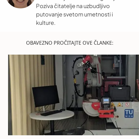
Poziva čitatelje na uzbudljivo
putovanje svetom umetnosti i
kulture.
OBAVEZNO PROČITAJTE OVE ČLANKE: