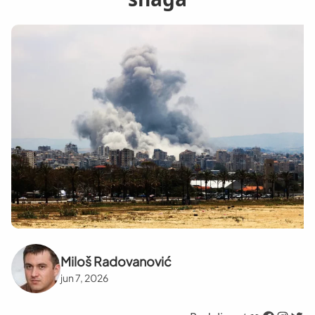
Miloš Radovanović
jun 7, 2026