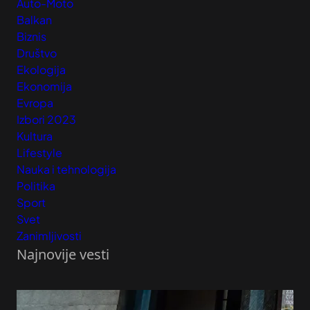
Auto-Moto
Balkan
Biznis
Društvo
Ekologija
Ekonomija
Evropa
Izbori 2023
Kultura
Lifestyle
Nauka i tehnologija
Politika
Sport
Svet
Zanimljivosti
Najnovije vesti