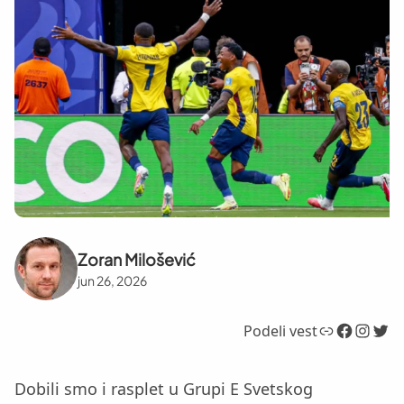
Zoran Milošević
jun 26, 2026
Link
Facebook
Instagram
Twitter
Podeli vest
Dobili smo i rasplet u Grupi E Svetskog