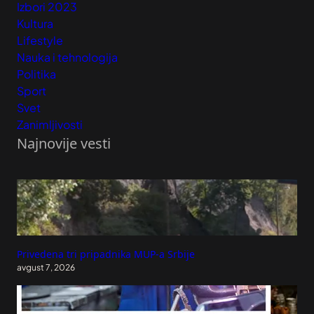
Izbori 2023
Kultura
Lifestyle
Nauka i tehnologija
Politika
Sport
Svet
Zanimljivosti
Najnovije vesti
Privedena tri pripadnika MUP-a Srbije
avgust 7, 2026