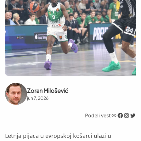
Zoran Milošević
jun 7, 2026
Link
Facebook
Instagram
Twitter
Podeli vest
Letnja pijaca u evropskoj košarci ulazi u