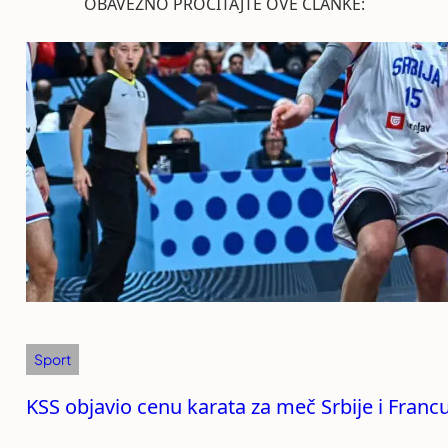
OBAVEZNO PROČITAJTE OVE ČLANKE:
Sport
KSS objavio cenu karata za meč Srbije i Franc