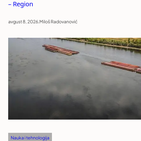
– Region
avgust 8, 2026
.
Miloš Radovanović
Nauka i tehnologija