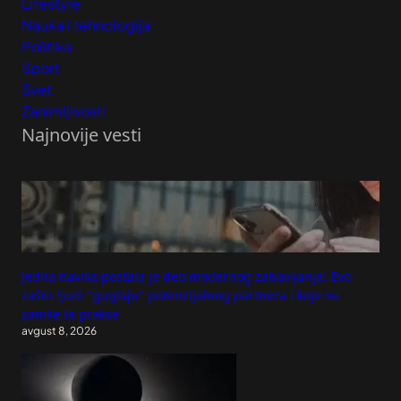
Lifestyle
Nauka i tehnologija
Politika
Sport
Svet
Zanimljivosti
Najnovije vesti
Jedna navika postala je deo modernog zabavljanja: Evo
zašto ljudi "guglaju" potencijalnog partnera i koje su
zamke te prakse
avgust 8, 2026