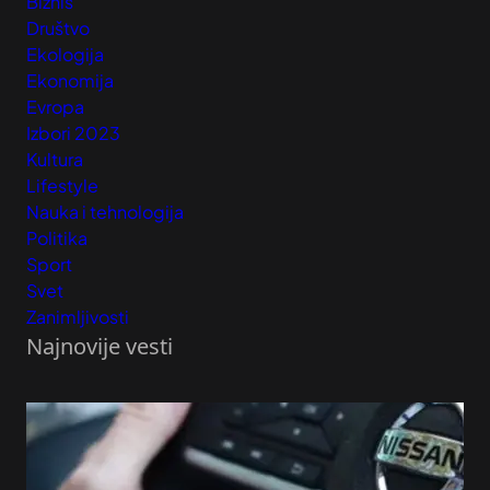
Biznis
Društvo
Ekologija
Ekonomija
Evropa
Izbori 2023
Kultura
Lifestyle
Nauka i tehnologija
Politika
Sport
Svet
Zanimljivosti
Najnovije vesti