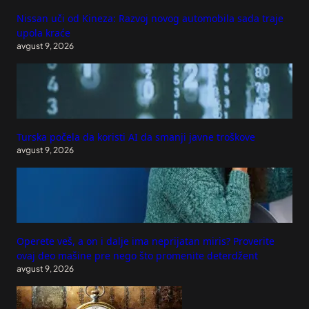
Nissan uči od Kineza: Razvoj novog automobila sada traje
upola kraće
avgust 9, 2026
Turska počela da koristi AI da smanji javne troškove
avgust 9, 2026
Operete veš, a on i dalje ima neprijatan miris? Proverite
ovaj deo mašine pre nego što promenite deterdžent
avgust 9, 2026