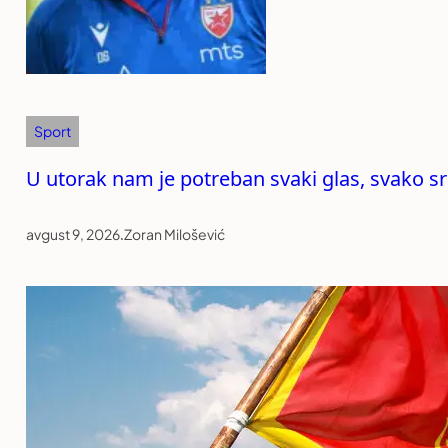
Sport
U utorak nam je potreban svaki glas, svako sr
avgust 9, 2026
.
Zoran Milošević