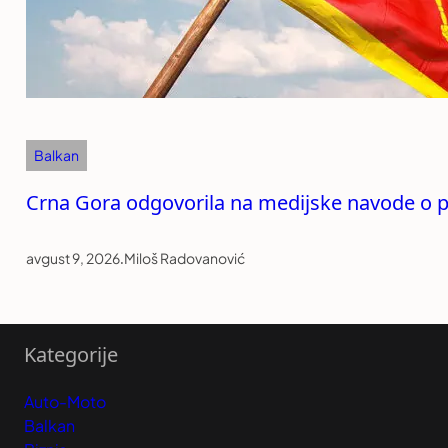
Balkan
Crna Gora odgovorila na medijske navode o p
avgust 9, 2026
.
Miloš Radovanović
Kategorije
Auto-Moto
Balkan