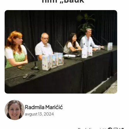
Radmila Marićić
avgust 13, 2024