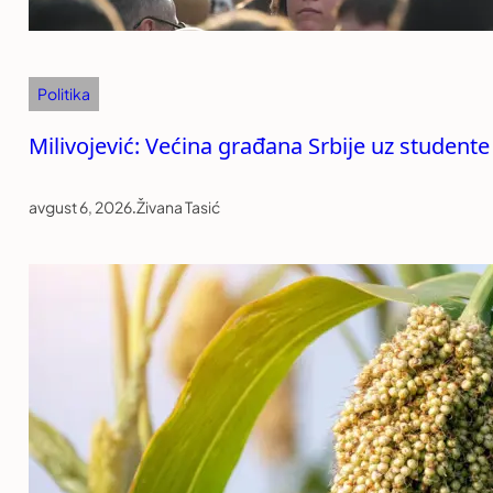
Politika
Milivojević: Većina građana Srbije uz studente
avgust 6, 2026
.
Živana Tasić