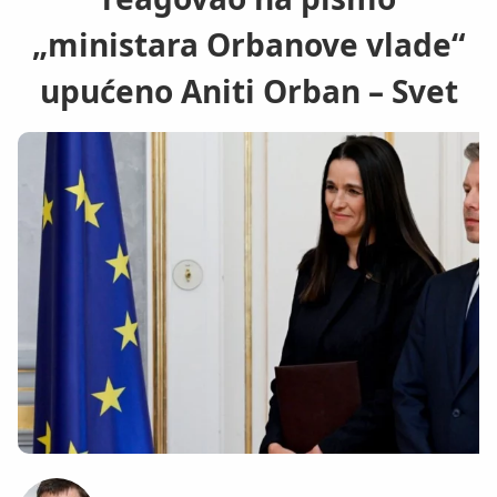
„ministara Orbanove vlade“
upućeno Aniti Orban – Svet