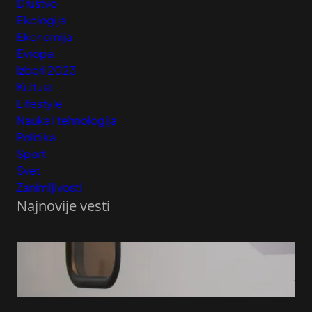
Društvo
Ekologija
Ekonomija
Evropa
Izbori 2023
Kultura
Lifestyle
Nauka i tehnologija
Politika
Sport
Svet
Zanimljivosti
Najnovije vesti