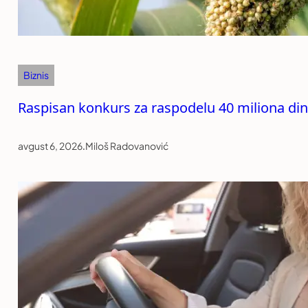
Biznis
Raspisan konkurs za raspodelu 40 miliona di
avgust 6, 2026
.
Miloš Radovanović