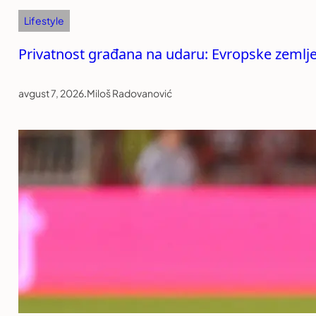
Lifestyle
Privatnost građana na udaru: Evropske zemlj
avgust 7, 2026
.
Miloš Radovanović