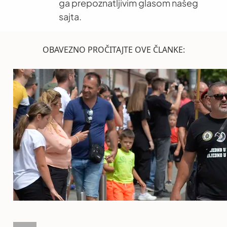
ga prepoznatljivim glasom našeg
sajta.
OBAVEZNO PROČITAJTE OVE ČLANKE: