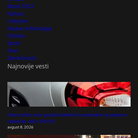
Izbori 2023
Kultura
Lifestyle
Nauka i tehnologija
Politika
Sport
Svet
Zanimljivosti
Najnovije vesti
Smart otkrio novi gradski električni automobil na potpuno
neobičan način (FOTO)
avgust 8, 2026