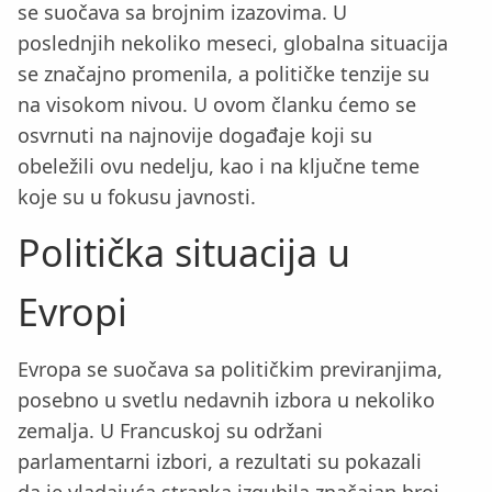
se suočava sa brojnim izazovima. U
poslednjih nekoliko meseci, globalna situacija
se značajno promenila, a političke tenzije su
na visokom nivou. U ovom članku ćemo se
osvrnuti na najnovije događaje koji su
obeležili ovu nedelju, kao i na ključne teme
koje su u fokusu javnosti.
Politička situacija u
Evropi
Evropa se suočava sa političkim previranjima,
posebno u svetlu nedavnih izbora u nekoliko
zemalja. U Francuskoj su održani
parlamentarni izbori, a rezultati su pokazali