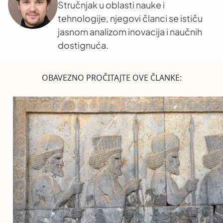
Stručnjak u oblasti nauke i
tehnologije, njegovi članci se ističu
jasnom analizom inovacija i naučnih
dostignuća.
OBAVEZNO PROČITAJTE OVE ČLANKE: