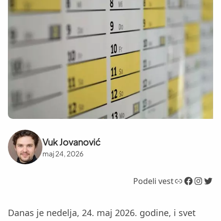
Vuk Jovanović
maj 24, 2026
Link
Facebook
Instagram
Twitter
Podeli vest
Danas je nedelja, 24. maj 2026. godine, i svet