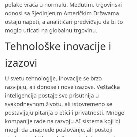
polako vraća u normalu. Međutim, trgovinski
odnosi sa Sjedinjenim Američkim Državama
ostaju napeti, a analitičari predviđaju da bi to
moglo uticati na globalnu trgovinu.
Tehnološke inovacije i
izazovi
U svetu tehnologije, inovacije se brzo
razvijaju, ali donose i nove izazove. Veštačka
inteligencija postaje sve prisutnija u
svakodnevnom životu, ali istovremeno se
postavljaju pitanja o etici i privatnosti. Mnoge
kompanije rade na razvoju AI sistema koji bi
mogli da unaprede poslovanje, ali postoji