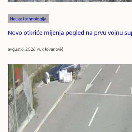
Nauka i tehnologija
Novo otkriće mijenja pogled na prvu vojnu sup
avgust 6, 2026
.
Vuk Jovanović