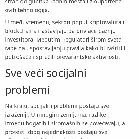
strah od gubitka radnih mesta i zloupotrebe
ovih tehnologija.
U međuvremenu, sektori poput kriptovaluta i
blockchaina nastavljaju da privlače pažnju
investitora. Međutim, regulatori širom sveta
rade na uspostavljanju pravila kako bi zaštitili
potrošače i sprečili prevarantske aktivnosti.
Sve veći socijalni
problemi
Na kraju, socijalni problemi postaju sve
izraženiji. U mnogim zemljama, razlike
između bogatih i siromašnih se povećavaju, a
protesti zbog nejednakosti postaju sve