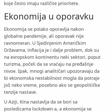
koje često imaju različite prioritete.
Ekonomija u oporavku
Ekonomija se polako oporavlja nakon
globalne pandemije, ali oporavak nije
ravnomeran. U Sjedinjenim Američkim
Državama, inflacija je i dalje problem, dok su
na evropskom kontinentu neki sektori, poput
turizma, počeli da se vraćaju na pređašnje
nivoe. Ipak, mnogi analitičari upozoravaju da
bi ekonomska nestabilnost mogla da potraje
još neko vreme, posebno ako se geopolitičke
tenzije nastave.
U Aziji, Kina nastavlja da se bori sa
posledicama lockdown-a, a ekonomija se