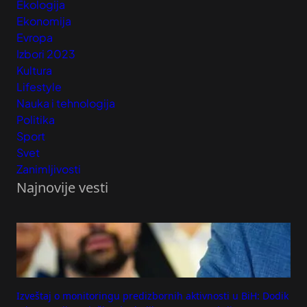
Ekologija
Ekonomija
Evropa
Izbori 2023
Kultura
Lifestyle
Nauka i tehnologija
Politika
Sport
Svet
Zanimljivosti
Najnovije vesti
Izveštaj o monitoringu predizbornih aktivnosti u BiH: Dodik