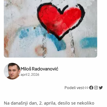
Miloš Radovanović
april 2, 2026
Link
Facebook
Instagram
Twitter
Podeli vest
Na današnji dan, 2. aprila, desilo se nekoliko