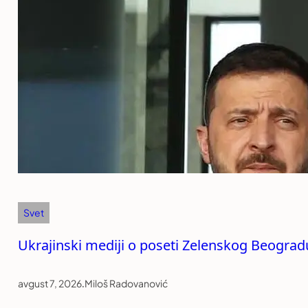
Svet
Ukrajinski mediji o poseti Zelenskog Beogradu:
avgust 7, 2026
.
Miloš Radovanović