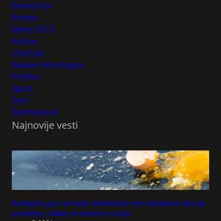
Ekonomija
Evropa
Izbori 2023
Kultura
Lifestyle
Nauka i tehnologija
Politika
Sport
Svet
Zanimljivosti
Najnovije vesti
Razbijeno jaje na haubi automobila nije bezazleno: Ako ga
primetite, nikako ne izlazite iz vozila