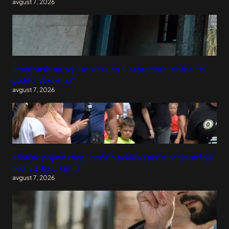
avgust 7, 2026
Etnografski muzej: Od sutra do 1. septembra izložba "15
godina Vekovnika"
avgust 7, 2026
Krivične prijave zbog ustaških pokliča i podsticanja mržnje
protiv Srba u Kninu
avgust 7, 2026