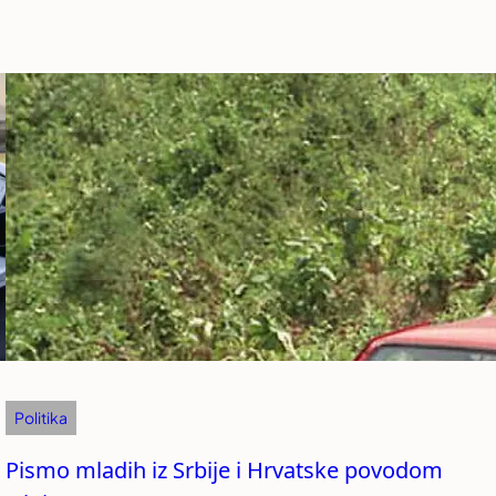
Politika
Pismo mladih iz Srbije i Hrvatske povodom