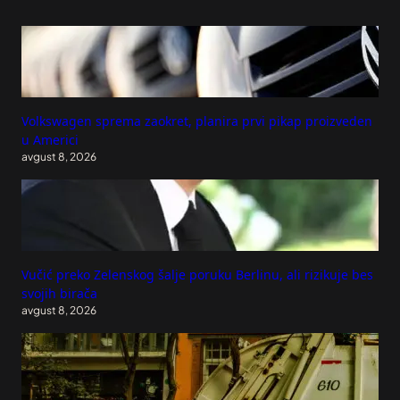
Volkswagen sprema zaokret, planira prvi pikap proizveden
u Americi
avgust 8, 2026
Vučić preko Zelenskog šalje poruku Berlinu, ali rizikuje bes
svojih birača
avgust 8, 2026