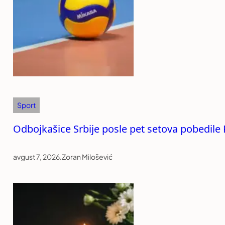
Sport
Odbojkašice Srbije posle pet setova pobedile 
avgust 7, 2026
.
Zoran Milošević