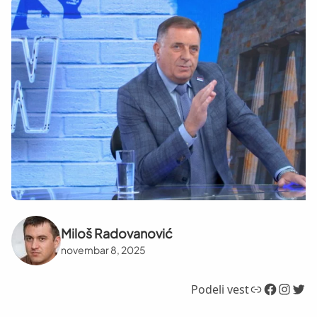
Miloš Radovanović
novembar 8, 2025
Link
Facebook
Instagram
Twitter
Podeli vest