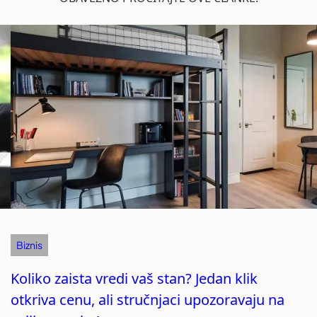
Biznis
Koliko zaista vredi vaš stan? Jedan klik
otkriva cenu, ali stručnjaci upozoravaju na