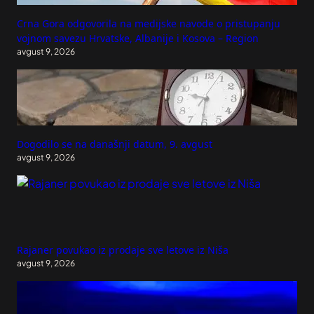
Crna Gora odgovorila na medijske navode o pristupanju
vojnom savezu Hrvatske, Albanije i Kosova – Region
avgust 9, 2026
Dogodilo se na današnji datum, 9. avgust
avgust 9, 2026
Rajaner povukao iz prodaje sve letove iz Niša
avgust 9, 2026