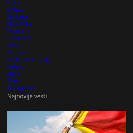
Biznis
Društvo
Ekologija
Ekonomija
Evropa
Izbori 2023
Kultura
Lifestyle
Nauka i tehnologija
Politika
Sport
Svet
Zanimljivosti
Najnovije vesti