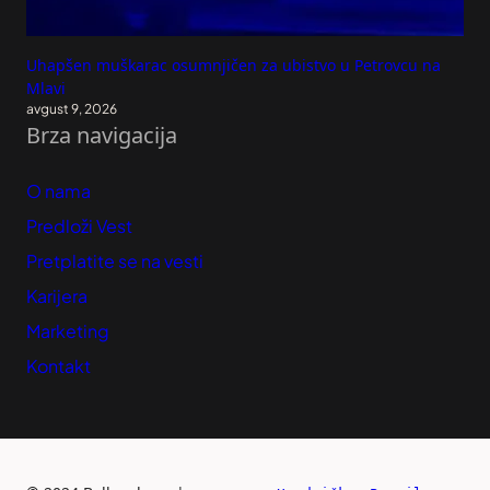
Uhapšen muškarac osumnjičen za ubistvo u Petrovcu na
Mlavi
avgust 9, 2026
Brza navigacija
O nama
Predloži Vest
Pretplatite se na vesti
Karijera
Marketing
Kontakt