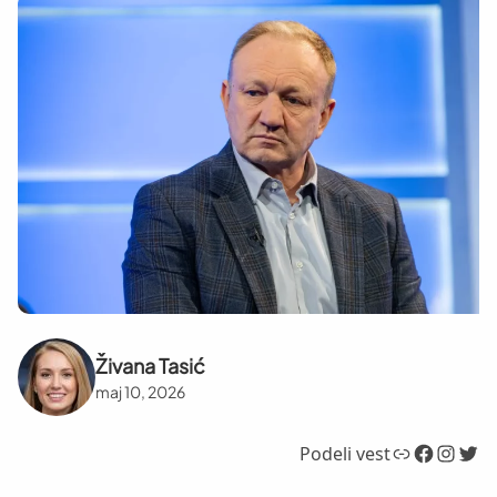
Živana Tasić
maj 10, 2026
Link
Facebook
Instagram
Twitter
Podeli vest