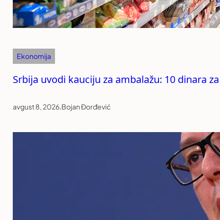
Ekonomija
Srbija uvodi kauciju za ambalažu: 10 dinara za
avgust 8, 2026
.
Bojan Đorđević