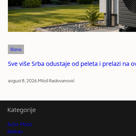
Biznis
Sve više Srba odustaje od peleta i prelazi na o
avgust 8, 2026
.
Miloš Radovanović
Kategorije
Auto-Moto
Balkan