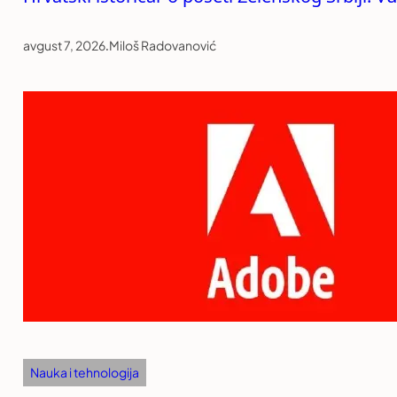
avgust 7, 2026
.
Miloš Radovanović
Nauka i tehnologija