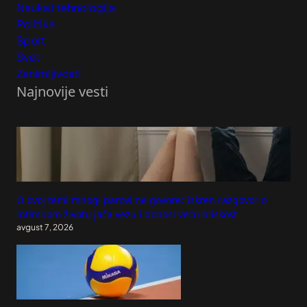
Nauka i tehnologija
Politika
Sport
Svet
Zanimljivosti
Najnovije vesti
O ovoj temi mnogi parovi ne govore: Iskren razgovor o
intimnom životu jača vezu i donosi veću bliskost
avgust 7, 2026