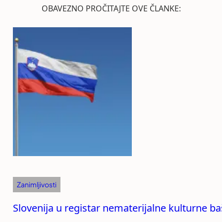
OBAVEZNO PROČITAJTE OVE ČLANKE:
Zanimljivosti
Slovenija u registar nematerijalne kulturne baš