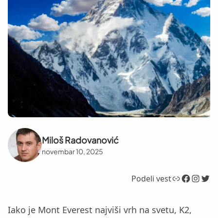
Miloš Radovanović
novembar 10, 2025
Link
Facebook
Instagram
Twitter
Podeli vest
Iako je Mont Everest najviši vrh na svetu, K2,