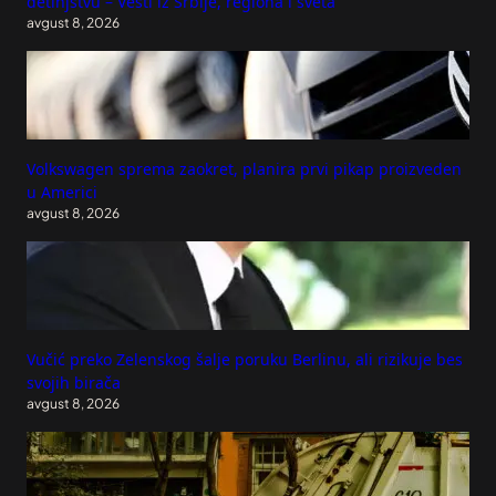
detinjstvu – Vesti iz Srbije, regiona i sveta
avgust 8, 2026
Volkswagen sprema zaokret, planira prvi pikap proizveden
u Americi
avgust 8, 2026
Vučić preko Zelenskog šalje poruku Berlinu, ali rizikuje bes
svojih birača
avgust 8, 2026