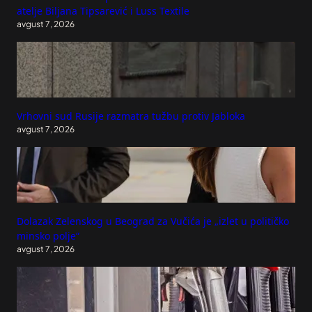
atelje Biljana Tipsarević i Luss Textile
avgust 7, 2026
Vrhovni sud Rusije razmatra tužbu protiv Jabloka
avgust 7, 2026
Dolazak Zelenskog u Beograd za Vučića je „izlet u političko
minsko polje“
avgust 7, 2026