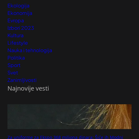
Ekologija
Ekonomija
Evropa
Izbori 2023
Kultura
Lifestyle
Nauka i tehnologija
Politika
Sport
Svet
Zanimljivosti
Najnovije vesti
Za uniforme za Ekspo 368 miliona dinara: Šiće ih Modni