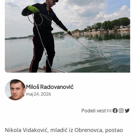
Miloš Radovanović
maj 24, 2026
Link
Facebook
Instagram
Twitter
Podeli vest
Nikola Vidaković, mladić iz Obrenovca, postao