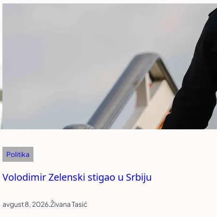
Politika
Volodimir Zelenski stigao u Srbiju
avgust 8, 2026
.
Živana Tasić