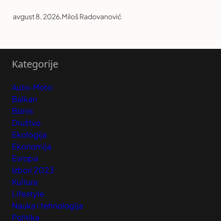
avgust 8, 2026
.
Miloš Radovanović
Kategorije
Auto-Moto
Balkan
Biznis
Društvo
Ekologija
Ekonomija
Evropa
Izbori 2023
Kultura
Lifestyle
Nauka i tehnologija
Politika