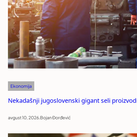
Ekonomija
Nekadašnji jugoslovenski gigant seli proizvod
avgust 10, 2026
.
Bojan Đorđević