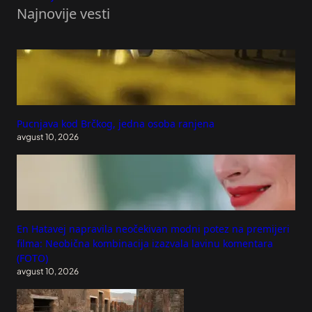
Najnovije vesti
Pucnjava kod Brčkog, jedna osoba ranjena
avgust 10, 2026
En Hatavej napravila neočekivan modni potez na premijeri
filma: Neobična kombinacija izazvala lavinu komentara
(FOTO)
avgust 10, 2026