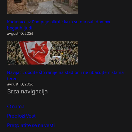
Kadionice iz Pompeje otkrile kako su mirisali domovi
bogatih ljudi
avgust 10, 2026
Navijači, dođite što ranije na stadion i ne ubacujte ništa na
teren
avgust 10, 2026
Brza navigacija
O nama
Predloži Vest
Pretplatite se na vesti