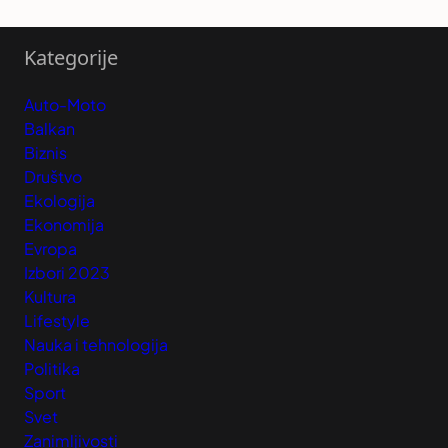
Kategorije
Auto-Moto
Balkan
Biznis
Društvo
Ekologija
Ekonomija
Evropa
Izbori 2023
Kultura
Lifestyle
Nauka i tehnologija
Politika
Sport
Svet
Zanimljivosti