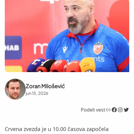
Zoran Milošević
jun 15, 2026
Link
Facebook
Instagram
Twitter
Podeli vest
Crvena zvezda je u 10.00 časova započela