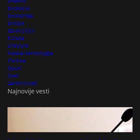
Društvo
Ekologija
Ekonomija
Evropa
Izbori 2023
Kultura
Lifestyle
Nauka i tehnologija
Politika
Sport
Svet
Zanimljivosti
Najnovije vesti