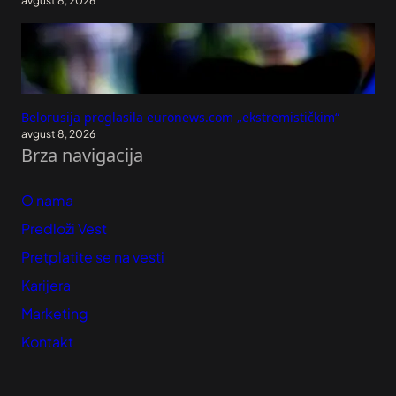
avgust 8, 2026
Belorusija proglasila euronews.com „ekstremističkim“
avgust 8, 2026
Brza navigacija
O nama
Predloži Vest
Pretplatite se na vesti
Karijera
Marketing
Kontakt