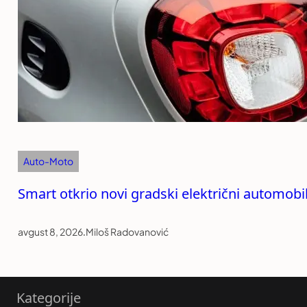
Auto-Moto
Smart otkrio novi gradski električni automob
avgust 8, 2026
.
Miloš Radovanović
Kategorije