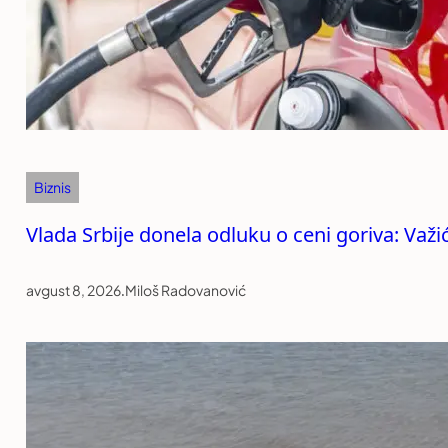
Biznis
Vlada Srbije donela odluku o ceni goriva: Važi
avgust 8, 2026
.
Miloš Radovanović