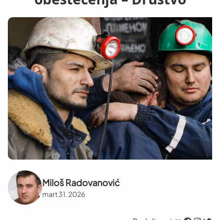
Miloš Radovanović
mart 31, 2026