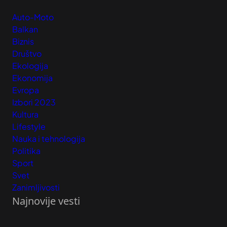
Auto-Moto
Balkan
Biznis
Društvo
Ekologija
Ekonomija
Evropa
Izbori 2023
Kultura
Lifestyle
Nauka i tehnologija
Politika
Sport
Svet
Zanimljivosti
Najnovije vesti