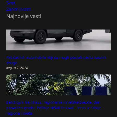
Svet
Zanimljivosti
Najnovije vesti
Pet čudnih automobila koji su mogli postati nešto sasvim
drugo
avgust 7, 2026
Bend Ejmi Vajnhaus, regionalne i svetske zvezde, dan
posvećen gradu: Počinje Nišvil festival – Vesti iz Srbije,
regiona i sveta