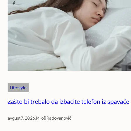
Lifestyle
Zašto bi trebalo da izbacite telefon iz spavać
avgust 7, 2026
.
Miloš Radovanović