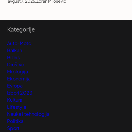
avgust 7, 2026
.
Zoran Milošević
Kategorije
Auto-Moto
Balkan
Biznis
Društvo
Ekologija
Ekonomija
Evropa
Izbori 2023
Kultura
Lifestyle
Nauka i tehnologija
Politika
Sport