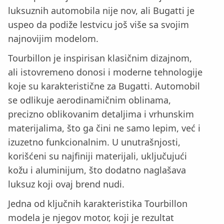
luksuznih automobila nije nov, ali Bugatti je
uspeo da podiže lestvicu još više sa svojim
najnovijim modelom.
Tourbillon je inspirisan klasičnim dizajnom,
ali istovremeno donosi i moderne tehnologije
koje su karakteristične za Bugatti. Automobil
se odlikuje aerodinamičnim oblinama,
precizno oblikovanim detaljima i vrhunskim
materijalima, što ga čini ne samo lepim, već i
izuzetno funkcionalnim. U unutrašnjosti,
korišćeni su najfiniji materijali, uključujući
kožu i aluminijum, što dodatno naglašava
luksuz koji ovaj brend nudi.
Jedna od ključnih karakteristika Tourbillon
modela je njegov motor, koji je rezultat