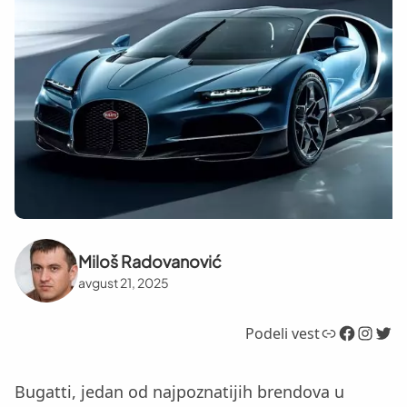
Miloš Radovanović
avgust 21, 2025
Link
Facebook
Instagram
Twitter
Podeli vest
Bugatti, jedan od najpoznatijih brendova u