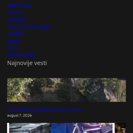
Izbori 2023
Kultura
Lifestyle
Nauka i tehnologija
Politika
Sport
Svet
Zanimljivosti
Najnovije vesti
Privedena tri pripadnika MUP-a Srbije
avgust 7, 2026