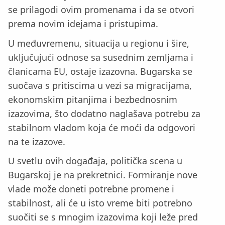
se prilagodi ovim promenama i da se otvori
prema novim idejama i pristupima.
U međuvremenu, situacija u regionu i šire,
uključujući odnose sa susednim zemljama i
članicama EU, ostaje izazovna. Bugarska se
suočava s pritiscima u vezi sa migracijama,
ekonomskim pitanjima i bezbednosnim
izazovima, što dodatno naglašava potrebu za
stabilnom vladom koja će moći da odgovori
na te izazove.
U svetlu ovih događaja, politička scena u
Bugarskoj je na prekretnici. Formiranje nove
vlade može doneti potrebne promene i
stabilnost, ali će u isto vreme biti potrebno
suočiti se s mnogim izazovima koji leže pred