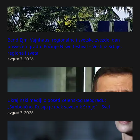
Bend Ejmi Vajnhaus, regionalne i svetske zvezde, dan
posvećen gradu: Počinje Nišvil festival – Vesti iz Srbije,
regiona i sveta
avgust 7, 2026
Ukrajinski mediji o poseti Zelenskog Beogradu:
„Simbolično, Rusija je ipak saveznik Srbije“ – Svet
avgust 7, 2026