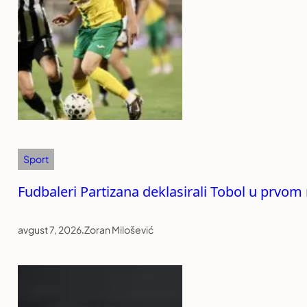
Sport
Fudbaleri Partizana deklasirali Tobol u prvom 
avgust 7, 2026
.
Zoran Milošević