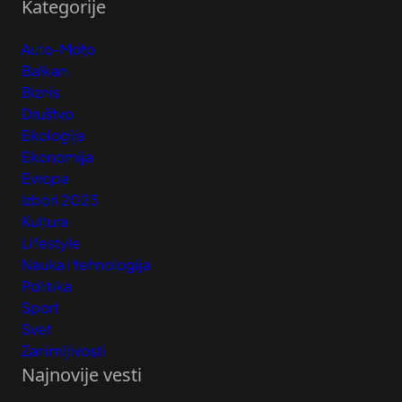
Kategorije
Auto-Moto
Balkan
Biznis
Društvo
Ekologija
Ekonomija
Evropa
Izbori 2023
Kultura
Lifestyle
Nauka i tehnologija
Politika
Sport
Svet
Zanimljivosti
Najnovije vesti