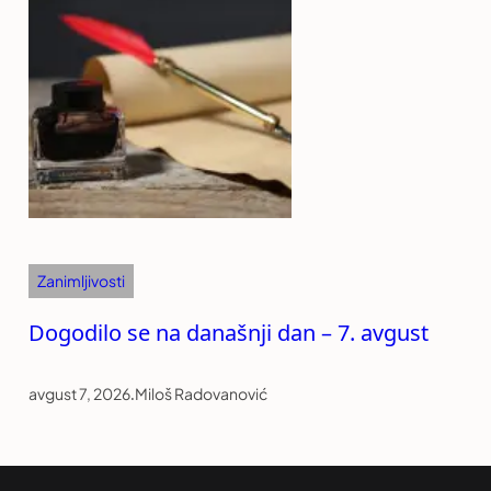
Zanimljivosti
Dogodilo se na današnji dan – 7. avgust
avgust 7, 2026
.
Miloš Radovanović