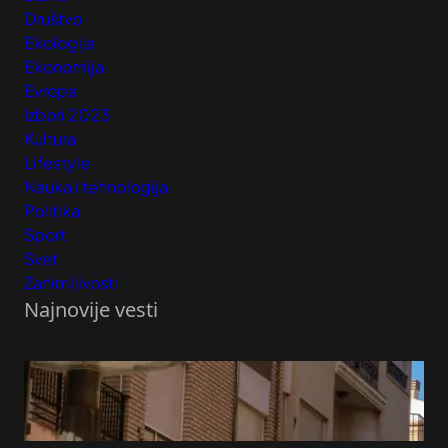
Društvo
Ekologija
Ekonomija
Evropa
Izbori 2023
Kultura
Lifestyle
Nauka i tehnologija
Politika
Sport
Svet
Zanimljivosti
Najnovije vesti