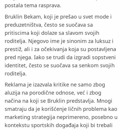
postala tema rasprava.
Bruklin Bekam, koji je prešao u svet mode i
preduzetništva, često se suočava sa
pritiscima koji dolaze sa slavom svojih
roditelja. Njegovo ime je sinonim za luksuz i
prestiž, ali i za očekivanja koja su postavljena
pred njega. Iako se trudi da izgradi sopstveni
identitet, često se suočava sa senkom svojih
roditelja.
Reklama je izazvala kritike ne samo zbog
aluzija na porodične odnose, već i zbog
načina na koji se Bruklin predstavlja. Mnogi
smatraju da je korišćenje ličnih problema kao
marketing strategija neprimereno, posebno u
kontekstu sportskih događaja koji bi trebali