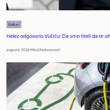
Balkan
Helez odgovorio Vučiću: Da smo hteli da te uhap
avgust 6, 2026
.
Miloš Radovanović