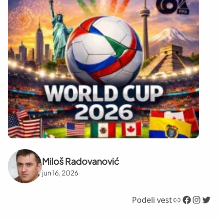
Miloš Radovanović
jun 16, 2026
Link
Facebook
Instagram
Twitter
Podeli vest