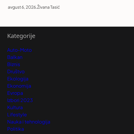
avgust 6, 2026
.
Živana Tasić
Kategorije
Auto-Moto
Balkan
Biznis
Društvo
Ekologija
Ekonomija
Evropa
Izbori 2023
Kultura
Lifestyle
Nauka i tehnologija
Politika