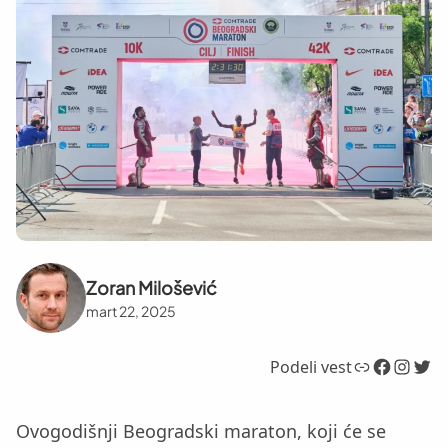
Zoran Milošević
mart 22, 2025
Link
Facebook
Instagram
Twitter
Podeli vest
Ovogodišnji Beogradski maraton, koji će se