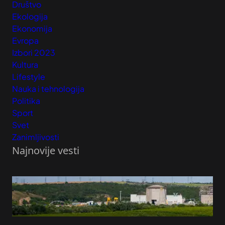
Društvo
Ekologija
Ekonomija
Evropa
Izbori 2023
Kultura
Lifestyle
Nauka i tehnologija
Politika
Sport
Svet
Zanimljivosti
Najnovije vesti