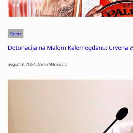
Sport
Detonacija na Malom Kalemegdanu: Crvena zve
avgust 9, 2026
.
Zoran Milošević