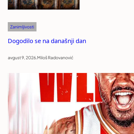
Zanimljivosti
Dogodilo se na današnji dan
avgust 9, 2026
.
Miloš Radovanović