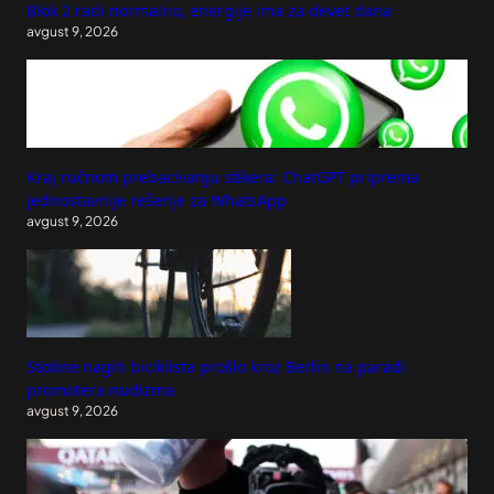
Blok 2 radi normalno, energije ima za devet dana
avgust 9, 2026
Kraj ručnom prebacivanju stikera: ChatGPT priprema
jednostavnije rešenje za WhatsApp
avgust 9, 2026
Stotine nagih biciklista prošlo kroz Berlin na paradi
promotera nudizma
avgust 9, 2026