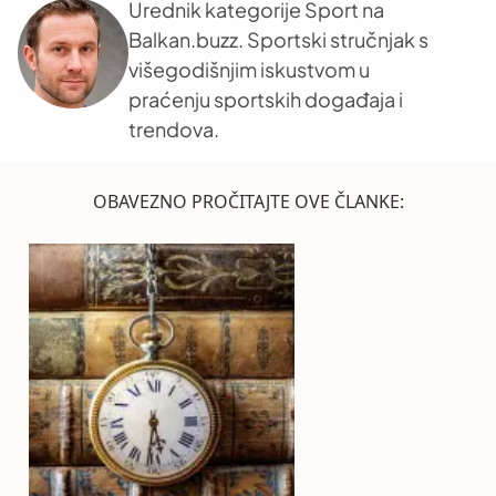
Urednik kategorije Sport na
Balkan.buzz. Sportski stručnjak s
višegodišnjim iskustvom u
praćenju sportskih događaja i
trendova.
OBAVEZNO PROČITAJTE OVE ČLANKE: