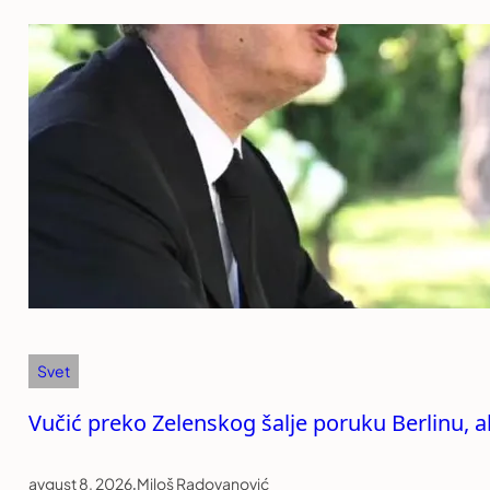
Svet
Vučić preko Zelenskog šalje poruku Berlinu, ali
avgust 8, 2026
.
Miloš Radovanović