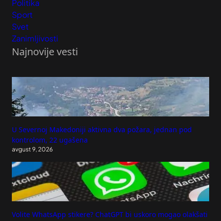
Politika
Sport
Svet
Zanimljivosti
Najnovije vesti
U Severnoj Makedoniji aktivna dva požara, jednan pod
kontrolom, 22 ugašena
avgust 9, 2026
Volite WhatsApp stikere? ChatGPT bi uskoro mogao olakšati