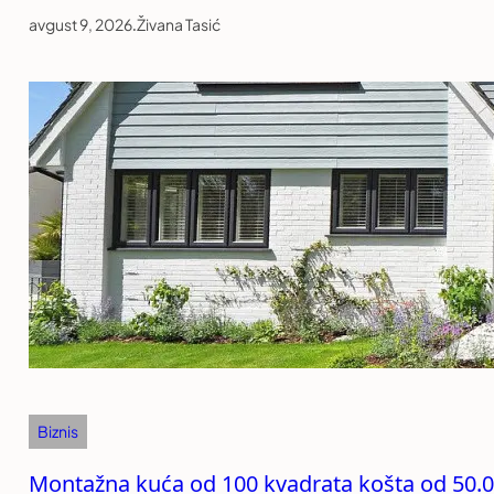
avgust 9, 2026
.
Živana Tasić
Biznis
Montažna kuća od 100 kvadrata košta od 50.000