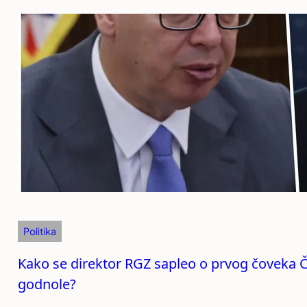
Politika
Kako se direktor RGZ sapleo o prvog čoveka Ča
godnole?