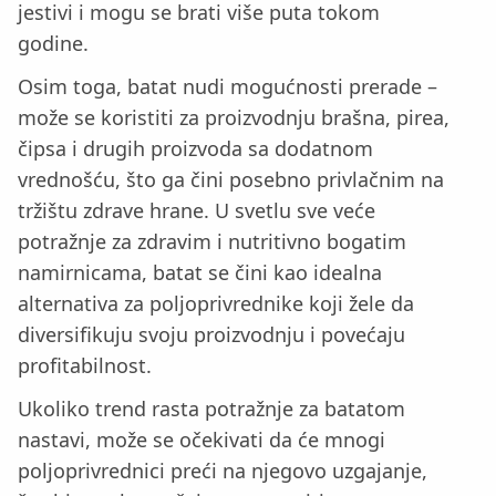
jestivi i mogu se brati više puta tokom
godine.
Osim toga, batat nudi mogućnosti prerade –
može se koristiti za proizvodnju brašna, pirea,
čipsa i drugih proizvoda sa dodatnom
vrednošću, što ga čini posebno privlačnim na
tržištu zdrave hrane. U svetlu sve veće
potražnje za zdravim i nutritivno bogatim
namirnicama, batat se čini kao idealna
alternativa za poljoprivrednike koji žele da
diversifikuju svoju proizvodnju i povećaju
profitabilnost.
Ukoliko trend rasta potražnje za batatom
nastavi, može se očekivati da će mnogi
poljoprivrednici preći na njegovo uzgajanje,