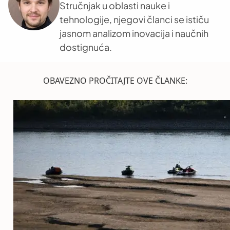
Stručnjak u oblasti nauke i
tehnologije, njegovi članci se ističu
jasnom analizom inovacija i naučnih
dostignuća.
OBAVEZNO PROČITAJTE OVE ČLANKE: