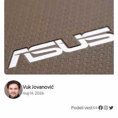
Vuk Jovanović
maj 14, 2026
Link
Facebook
Instagram
Twitter
Podeli vest