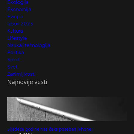
Ekologija
Ekonomija
Evropa
Izbori 2023
Kultura
Lifestyle
Nauka i tehnologija
Politika
Sport
Svet
Zanimljivosti
Najnovije vesti
Sljedeće godine nas čeka poseban iPhone?