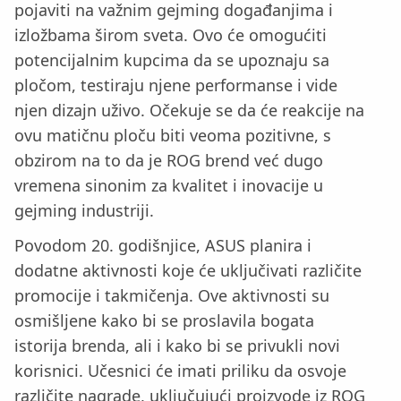
pojaviti na važnim gejming događanjima i
izložbama širom sveta. Ovo će omogućiti
potencijalnim kupcima da se upoznaju sa
pločom, testiraju njene performanse i vide
njen dizajn uživo. Očekuje se da će reakcije na
ovu matičnu ploču biti veoma pozitivne, s
obzirom na to da je ROG brend već dugo
vremena sinonim za kvalitet i inovacije u
gejming industriji.
Povodom 20. godišnjice, ASUS planira i
dodatne aktivnosti koje će uključivati različite
promocije i takmičenja. Ove aktivnosti su
osmišljene kako bi se proslavila bogata
istorija brenda, ali i kako bi se privukli novi
korisnici. Učesnici će imati priliku da osvoje
različite nagrade, uključujući proizvode iz ROG