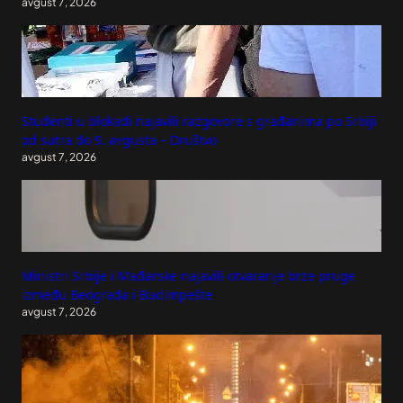
avgust 7, 2026
Studenti u blokadi najavili razgovore s građanima po Srbiji
od sutra do 9. avgusta – Društvo
avgust 7, 2026
Ministri Srbije i Mađarske najavili otvaranje brze pruge
između Beograda i Budimpešte
avgust 7, 2026