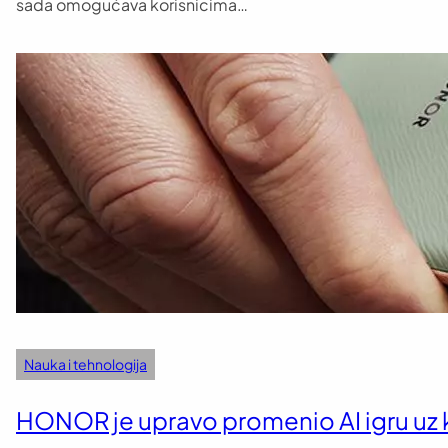
sada omogućava korisnicima…
Nauka i tehnologija
HONOR je upravo promenio AI igru uz koj