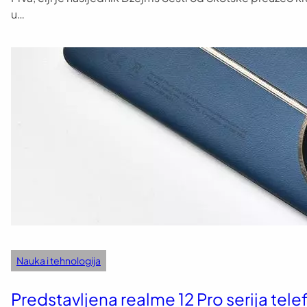
u…
Nauka i tehnologija
Predstavljena realme 12 Pro serija telef