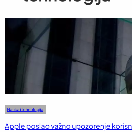
Nauka i tehnologija
Apple poslao važno upozorenje koris