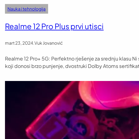
Nauka i tehnologija
Realme 12 Pro Plus prvi utisci
mart 23, 2024
.
Vuk Jovanović
Realme 12 Pro+ 5G: Perfektno rješenje za srednju klasu Ni s
koji donosi brzo punjenje, dvostruki Dolby Atoms sertifik