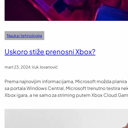
Nauka i tehnologija
Uskoro stiže prenosni Xbox?
mart 23, 2024
.
Vuk Jovanović
Prema najnovijim informacijama, Microsoft možda planira
sa portala Windows Central, Microsoft trenutno testira nek
Xbox igara, a ne samo za striming putem Xbox Cloud Ga