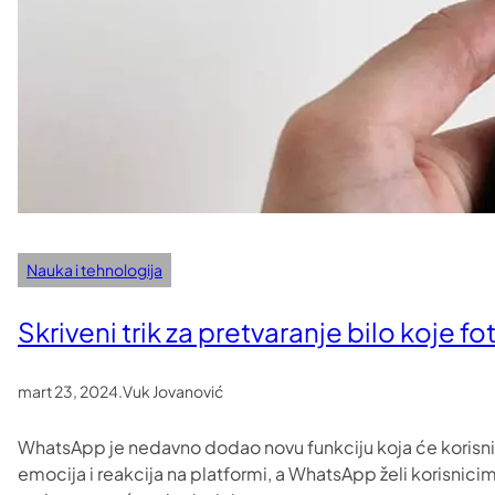
Nauka i tehnologija
Skriveni trik za pretvaranje bilo koje fo
mart 23, 2024
.
Vuk Jovanović
WhatsApp je nedavno dodao novu funkciju koja će korisnicim
emocija i reakcija na platformi, a WhatsApp želi korisnicim