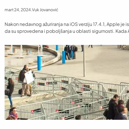
mart 24, 2024
.
Vuk Jovanović
Nakon nedavnog ažuriranja na iOS verziju 17.4.1, Apple je ist
da su sprovedena i poboljšanja u oblasti sigurnosti. Kada A