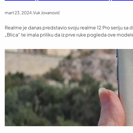
mart 23, 2024
.
Vuk Jovanović
Realme je danas predstavio svoju realme 12 Pro seriju sa dv
„Blica“ te imala priliku da iz prve ruke pogleda ove model