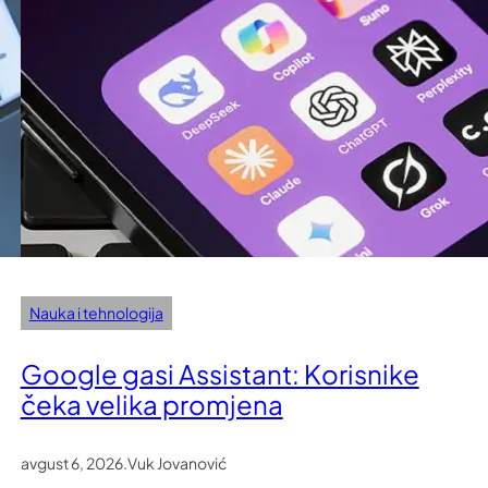
Nauka i tehnologija
Google gasi Assistant: Korisnike
čeka velika promjena
avgust 6, 2026
.
Vuk Jovanović