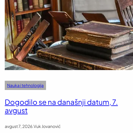
Nauka i tehnologija
Dogodilo se na današnji datum, 7.
avgust
avgust 7, 2026
.
Vuk Jovanović