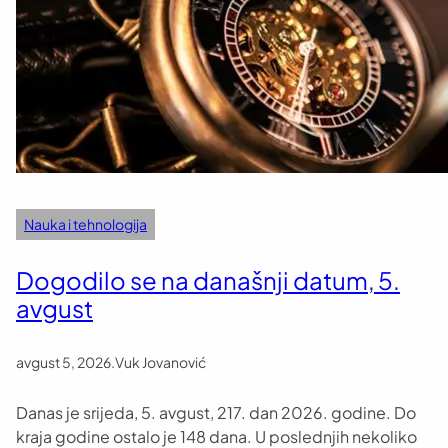
Nauka i tehnologija
Dogodilo se na današnji datum, 5.
avgust
avgust 5, 2026
.
Vuk Jovanović
Danas je srijeda, 5. avgust, 217. dan 2026. godine. Do
kraja godine ostalo je 148 dana. U poslednjih nekoliko