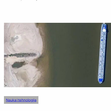
Nauka i tehnologija