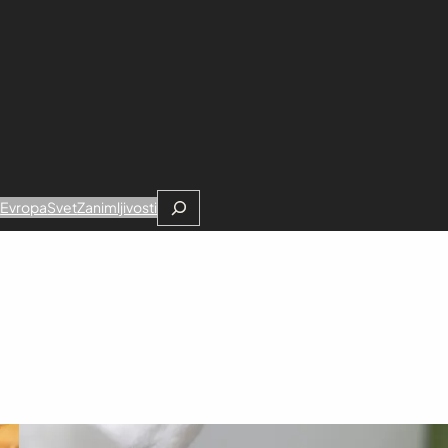
Search
e
Evropa
Svet
Zanimljivosti