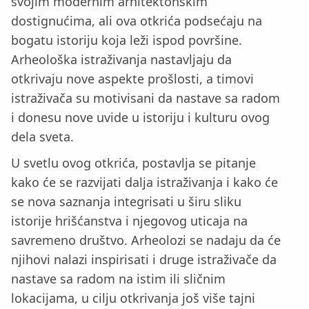
svojim modernim arhitektonskim
dostignućima, ali ova otkrića podsećaju na
bogatu istoriju koja leži ispod površine.
Arheološka istraživanja nastavljaju da
otkrivaju nove aspekte prošlosti, a timovi
istraživača su motivisani da nastave sa radom
i donesu nove uvide u istoriju i kulturu ovog
dela sveta.
U svetlu ovog otkrića, postavlja se pitanje
kako će se razvijati dalja istraživanja i kako će
se nova saznanja integrisati u širu sliku
istorije hrišćanstva i njegovog uticaja na
savremeno društvo. Arheolozi se nadaju da će
njihovi nalazi inspirisati i druge istraživače da
nastave sa radom na istim ili sličnim
lokacijama, u cilju otkrivanja još više tajni