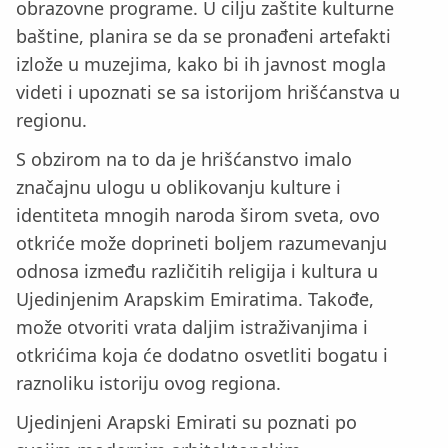
obrazovne programe. U cilju zaštite kulturne
baštine, planira se da se pronađeni artefakti
izlože u muzejima, kako bi ih javnost mogla
videti i upoznati se sa istorijom hrišćanstva u
regionu.
S obzirom na to da je hrišćanstvo imalo
značajnu ulogu u oblikovanju kulture i
identiteta mnogih naroda širom sveta, ovo
otkriće može doprineti boljem razumevanju
odnosa između različitih religija i kultura u
Ujedinjenim Arapskim Emiratima. Takođe,
može otvoriti vrata daljim istraživanjima i
otkrićima koja će dodatno osvetliti bogatu i
raznoliku istoriju ovog regiona.
Ujedinjeni Arapski Emirati su poznati po