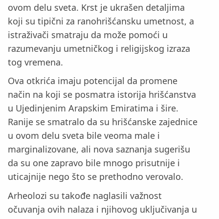
ovom delu sveta. Krst je ukrašen detaljima
koji su tipični za ranohrišćansku umetnost, a
istraživači smatraju da može pomoći u
razumevanju umetničkog i religijskog izraza
tog vremena.
Ova otkrića imaju potencijal da promene
način na koji se posmatra istorija hrišćanstva
u Ujedinjenim Arapskim Emiratima i šire.
Ranije se smatralo da su hrišćanske zajednice
u ovom delu sveta bile veoma male i
marginalizovane, ali nova saznanja sugerišu
da su one zapravo bile mnogo prisutnije i
uticajnije nego što se prethodno verovalo.
Arheolozi su takođe naglasili važnost
očuvanja ovih nalaza i njihovog uključivanja u