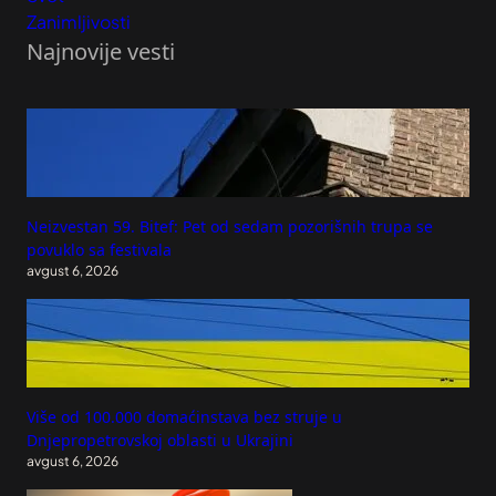
Zanimljivosti
Najnovije vesti
Neizvestan 59. Bitef: Pet od sedam pozorišnih trupa se
povuklo sa festivala
avgust 6, 2026
Više od 100.000 domaćinstava bez struje u
Dnjepropetrovskoj oblasti u Ukrajini
avgust 6, 2026