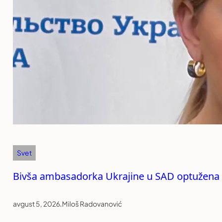
Svet
Bivša ambasadorka Ukrajine u SAD optužena 
avgust 5, 2026
.
Miloš Radovanović