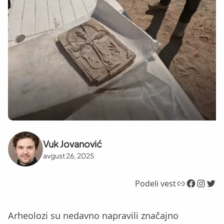
Vuk Jovanović
avgust 26, 2025
Link
Facebook
Instagram
Twitter
Podeli vest
Arheolozi su nedavno napravili značajno