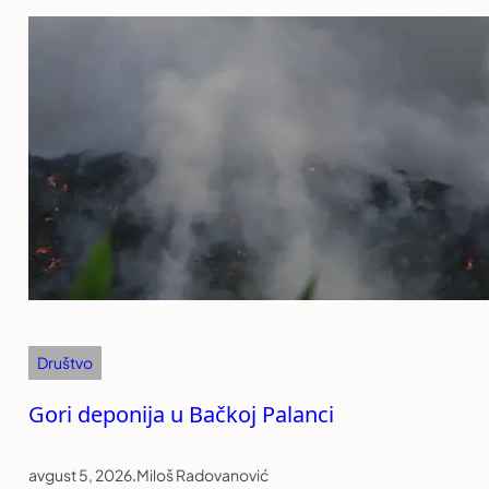
Društvo
Gori deponija u Bačkoj Palanci
avgust 5, 2026
.
Miloš Radovanović