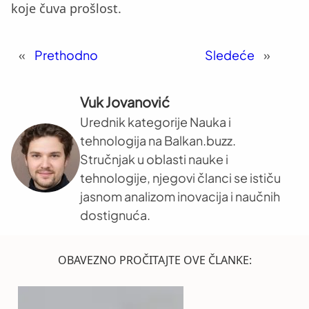
koje čuva prošlost.
«
Prethodno
Sledeće
»
Vuk Jovanović
Urednik kategorije Nauka i
tehnologija na Balkan.buzz.
Stručnjak u oblasti nauke i
tehnologije, njegovi članci se ističu
jasnom analizom inovacija i naučnih
dostignuća.
OBAVEZNO PROČITAJTE OVE ČLANKE: