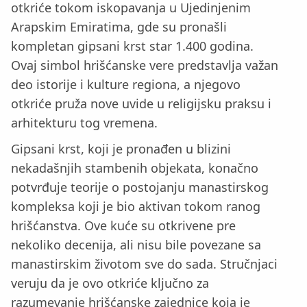
otkriće tokom iskopavanja u Ujedinjenim
Arapskim Emiratima, gde su pronašli
kompletan gipsani krst star 1.400 godina.
Ovaj simbol hrišćanske vere predstavlja važan
deo istorije i kulture regiona, a njegovo
otkriće pruža nove uvide u religijsku praksu i
arhitekturu tog vremena.
Gipsani krst, koji je pronađen u blizini
nekadašnjih stambenih objekata, konačno
potvrđuje teorije o postojanju manastirskog
kompleksa koji je bio aktivan tokom ranog
hrišćanstva. Ove kuće su otkrivene pre
nekoliko decenija, ali nisu bile povezane sa
manastirskim životom sve do sada. Stručnjaci
veruju da je ovo otkriće ključno za
razumevanje hrišćanske zajednice koja je