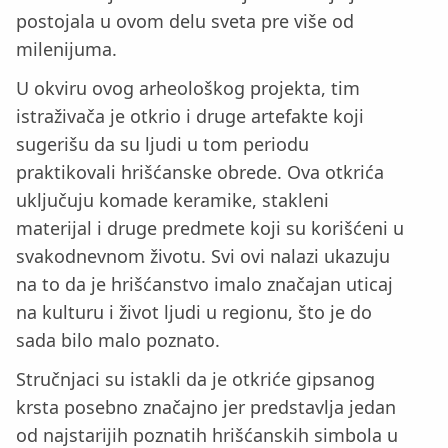
postojala u ovom delu sveta pre više od
milenijuma.
U okviru ovog arheološkog projekta, tim
istraživača je otkrio i druge artefakte koji
sugerišu da su ljudi u tom periodu
praktikovali hrišćanske obrede. Ova otkrića
uključuju komade keramike, stakleni
materijal i druge predmete koji su korišćeni u
svakodnevnom životu. Svi ovi nalazi ukazuju
na to da je hrišćanstvo imalo značajan uticaj
na kulturu i život ljudi u regionu, što je do
sada bilo malo poznato.
Stručnjaci su istakli da je otkriće gipsanog
krsta posebno značajno jer predstavlja jedan
od najstarijih poznatih hrišćanskih simbola u