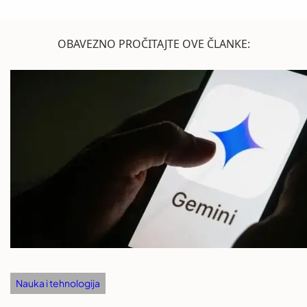
OBAVEZNO PROČITAJTE OVE ČLANKE:
Nauka i tehnologija