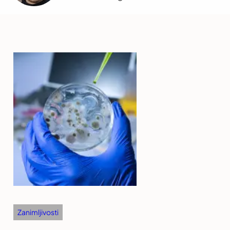
Zanimljivosti