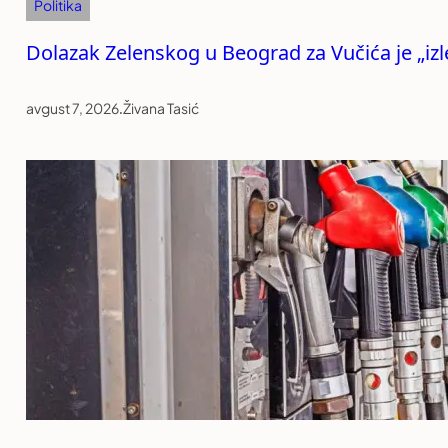
Politika
Dolazak Zelenskog u Beograd za Vučića je „izle
avgust 7, 2026
.
Živana Tasić