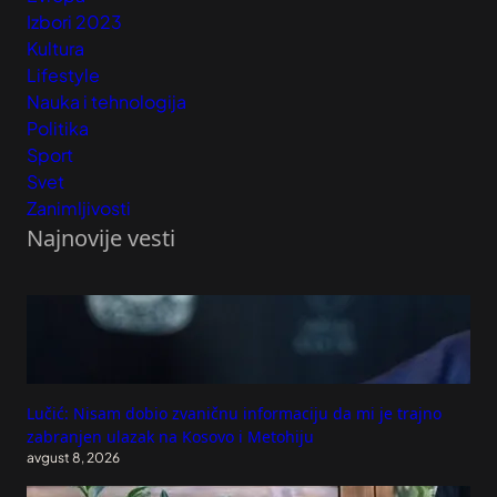
Izbori 2023
Kultura
Lifestyle
Nauka i tehnologija
Politika
Sport
Svet
Zanimljivosti
Najnovije vesti
Lučić: Nisam dobio zvaničnu informaciju da mi je trajno
zabranjen ulazak na Kosovo i Metohiju
avgust 8, 2026