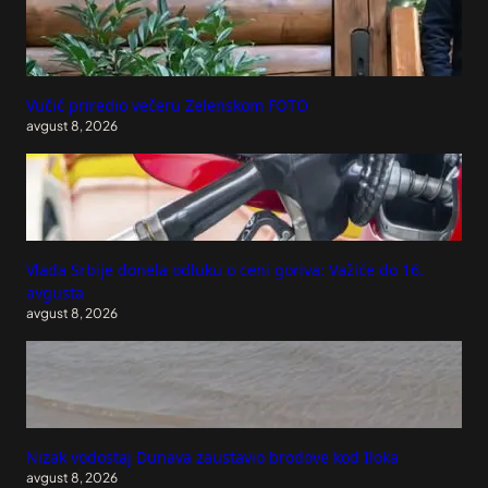
Vučić priredio večeru Zelenskom FOTO
avgust 8, 2026
Vlada Srbije donela odluku o ceni goriva: Važiće do 16.
avgusta
avgust 8, 2026
Nizak vodostaj Dunava zaustavio brodove kod Iloka
avgust 8, 2026