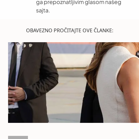
ga prepoznatljivim glasom našeg
sajta.
OBAVEZNO PROČITAJTE OVE ČLANKE: