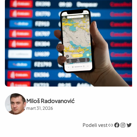
Miloš Radovanović
mart 31, 2026
Link
Facebook
Instagram
Twitter
Podeli vest