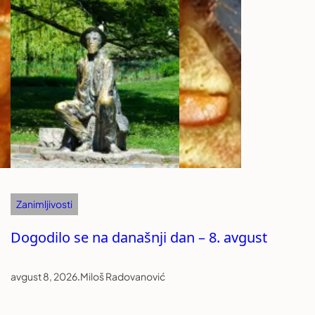
Zanimljivosti
Dogodilo se na današnji dan – 8. avgust
avgust 8, 2026
.
Miloš Radovanović