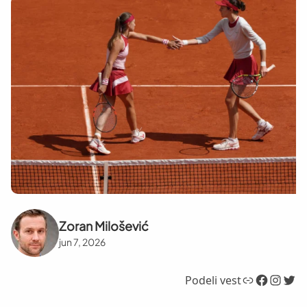
Zoran Milošević
jun 7, 2026
Link
Facebook
Instagram
Twitter
Podeli vest