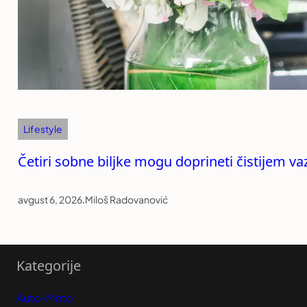
Lifestyle
Četiri sobne biljke mogu doprineti čistijem v
avgust 6, 2026
.
Miloš Radovanović
Kategorije
Auto-Moto