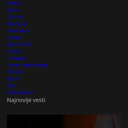
Balkan
Biznis
Društvo
Ekologija
Ekonomija
Evropa
Izbori 2023
Kultura
Lifestyle
Nauka i tehnologija
Politika
Sport
Svet
Zanimljivosti
Najnovije vesti