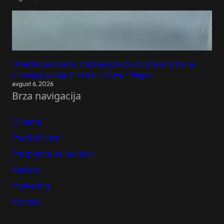
Hrvatska poslanica: Traženje pravde za srpske žrtve ne
umanjuje patnju hrvatskih žrtava – Region
avgust 6, 2026
Brza navigacija
O nama
Predloži Vest
Pretplatite se na vesti
Karijera
Marketing
Kontakt