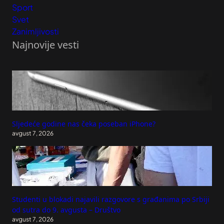
Sport
Svet
Zanimljivosti
Najnovije vesti
Sljedeće godine nas čeka poseban iPhone?
avgust 7, 2026
Studenti u blokadi najavili razgovore s građanima po Srbiji
od sutra do 9. avgusta – Društvo
avgust 7, 2026