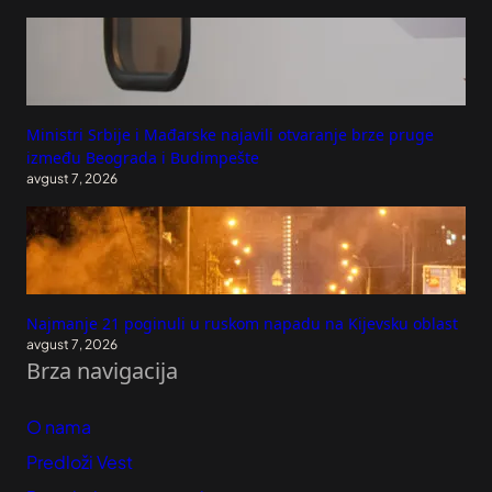
Ministri Srbije i Mađarske najavili otvaranje brze pruge
između Beograda i Budimpešte
avgust 7, 2026
Najmanje 21 poginuli u ruskom napadu na Kijevsku oblast
avgust 7, 2026
Brza navigacija
O nama
Predloži Vest