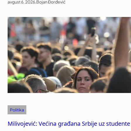
avgust 6, 2026
.
Bojan Đorđević
Politika
Milivojević: Većina građana Srbije uz studente