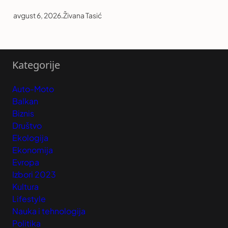
avgust 6, 2026
.
Živana Tasić
Kategorije
Auto-Moto
Balkan
Biznis
Društvo
Ekologija
Ekonomija
Evropa
Izbori 2023
Kultura
Lifestyle
Nauka i tehnologija
Politika