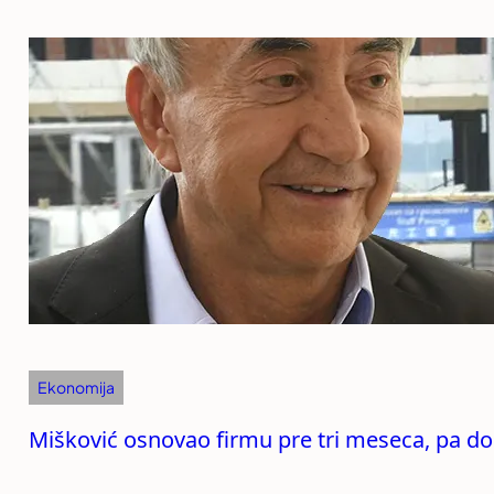
Ekonomija
Mišković osnovao firmu pre tri meseca, pa d