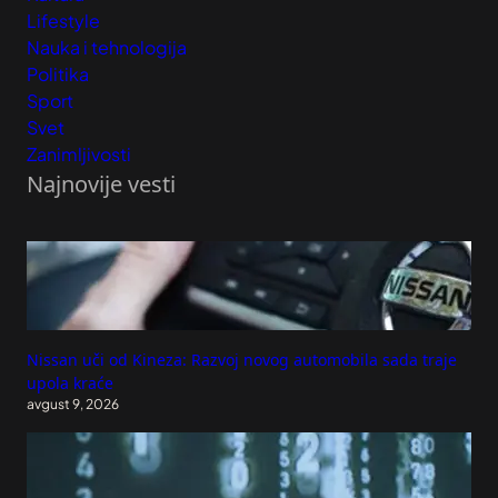
Lifestyle
Nauka i tehnologija
Politika
Sport
Svet
Zanimljivosti
Najnovije vesti
Nissan uči od Kineza: Razvoj novog automobila sada traje
upola kraće
avgust 9, 2026