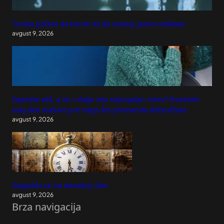
Turska počela da koristi AI da smanji javne troškove
avgust 9, 2026
Operete veš, a on i dalje ima neprijatan miris? Proverite
ovaj deo mašine pre nego što promenite deterdžent
avgust 9, 2026
Dogodilo se na današnji dan
avgust 9, 2026
Brza navigacija