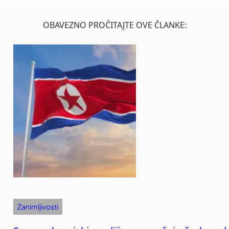
OBAVEZNO PROČITAJTE OVE ČLANKE:
Zanimljivosti