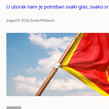
U utorak nam je potreban svaki glas, svako sr
avgust 9, 2026
.
Zoran Milošević