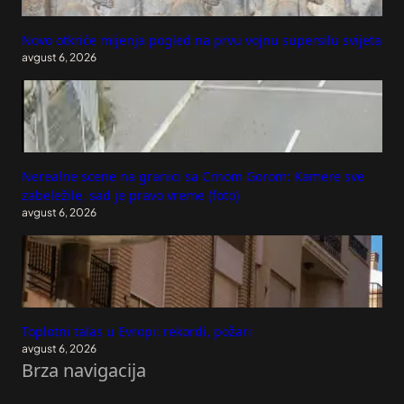
Novo otkriće mijenja pogled na prvu vojnu supersilu svijeta
avgust 6, 2026
Nerealne scene na granici sa Crnom Gorom: Kamere sve
zabeležile, sad je pravo vreme (foto)
avgust 6, 2026
Toplotni talas u Evropi: rekordi, požari
avgust 6, 2026
Brza navigacija