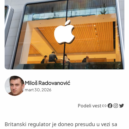
Miloš Radovanović
mart 30, 2026
Link
Facebook
Instagram
Twitter
Podeli vest
Britanski regulator je doneo presudu u vezi sa