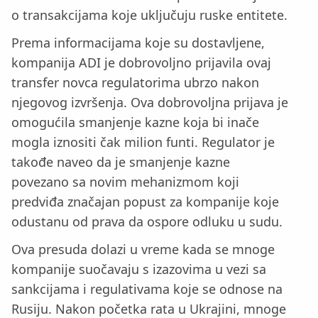
o transakcijama koje uključuju ruske entitete.
Prema informacijama koje su dostavljene,
kompanija ADI je dobrovoljno prijavila ovaj
transfer novca regulatorima ubrzo nakon
njegovog izvršenja. Ova dobrovoljna prijava je
omogućila smanjenje kazne koja bi inače
mogla iznositi čak milion funti. Regulator je
takođe naveo da je smanjenje kazne
povezano sa novim mehanizmom koji
predviđa značajan popust za kompanije koje
odustanu od prava da ospore odluku u sudu.
Ova presuda dolazi u vreme kada se mnoge
kompanije suočavaju s izazovima u vezi sa
sankcijama i regulativama koje se odnose na
Rusiju. Nakon početka rata u Ukrajini, mnoge