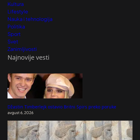
Kultura
Lifestyle
Nauka i tehnologija
Politika
Sport
Svet
Zanimljivosti
Najnovije vesti
Džastin Timberlejk ostavio Britni Spirs preko poruke
avgust 6, 2026