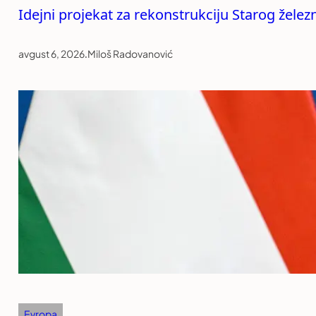
Idejni projekat za rekonstrukciju Starog žele
avgust 6, 2026
.
Miloš Radovanović
Evropa