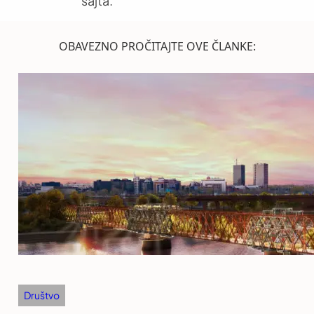
sajta.
OBAVEZNO PROČITAJTE OVE ČLANKE:
Društvo